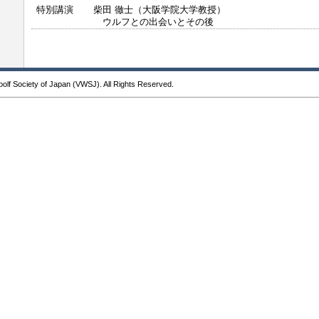
特別講演
柴田 徹士（大阪学院大学教授）
ウルフとの出会いとその後
oolf Society of Japan (VWSJ). All Rights Reserved.